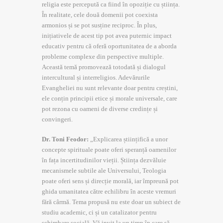
religia este percepută ca fiind în opoziție cu știința.
În realitate, cele două domenii pot coexista
armonios și se pot susține reciproc. În plus,
inițiativele de acest tip pot avea puternic impact
educativ pentru că oferă oportunitatea de a aborda
probleme complexe din perspective multiple.
Această temă promovează totodată și dialogul
intercultural și interreligios. Adevărurile
Evangheliei nu sunt relevante doar pentru creștini,
ele conțin principii etice și morale universale, care
pot rezona cu oameni de diverse credințe și
convingeri.
Dr. Toni Feodor:
„Explicarea științifică a unor
concepte spirituale poate oferi speranță oamenilor
în fața incertitudinilor vieții. Știința dezvăluie
mecanismele subtile ale Universului, Teologia
poate oferi sens și direcție morală, iar împreună pot
ghida umanitatea către echilibru în aceste vremuri
fără cârmă. Tema propusă nu este doar un subiect de
studiu academic, ci și un catalizator pentru
schimbare socială. Vă invit la un timp în care să