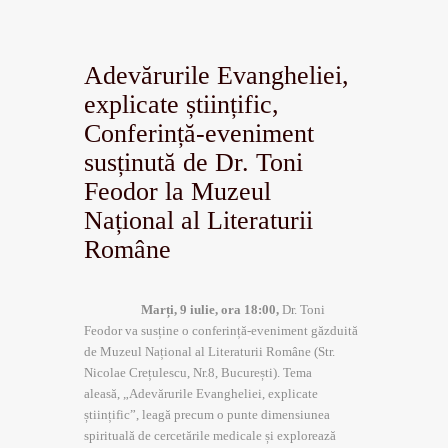
Adevărurile Evangheliei,
explicate științific,
Conferință-eveniment
susținută de Dr. Toni
Feodor la Muzeul
Național al Literaturii
Române
Marți, 9 iulie, ora 18:00,
Dr. Toni
Feodor va susține o conferință-eveniment găzduită
de Muzeul Național al Literaturii Române (Str.
Nicolae Crețulescu, Nr.8, București). Tema
aleasă, „Adevărurile Evangheliei, explicate
științific”, leagă precum o punte dimensiunea
spirituală de cercetările medicale și explorează