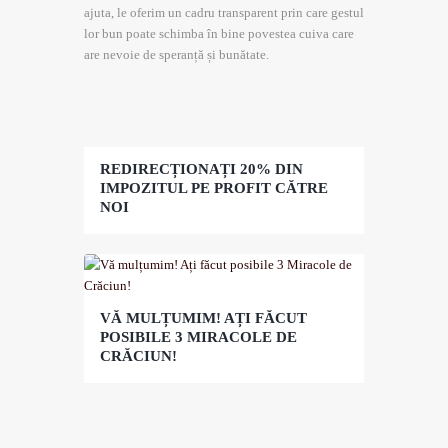
ajuta, le oferim un cadru transparent prin care gestul
lor bun poate schimba în bine povestea cuiva care
are nevoie de speranță și bunătate.
REDIRECȚIONAȚI 20% DIN
IMPOZITUL PE PROFIT CĂTRE
NOI
VĂ MULȚUMIM! AȚI FĂCUT
POSIBILE 3 MIRACOLE DE
CRĂCIUN!